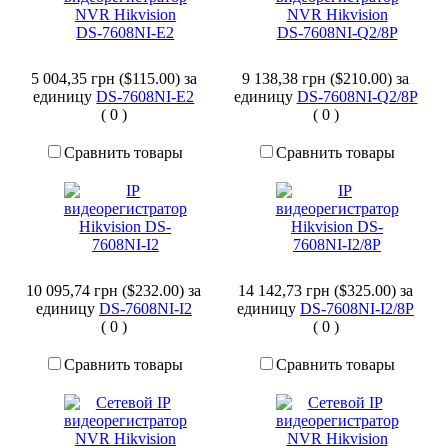
5 004,35 грн ($115.00)
за
9 138,38 грн ($210.00)
за
единицу
DS-7608NI-E2
единицу
DS-7608NI-Q2/8P
(
0
)
(
0
)
Сравнить товары
Сравнить товары
10 095,74 грн ($232.00)
за
14 142,73 грн ($325.00)
за
единицу
DS-7608NI-I2
единицу
DS-7608NI-I2/8P
(
0
)
(
0
)
Сравнить товары
Сравнить товары