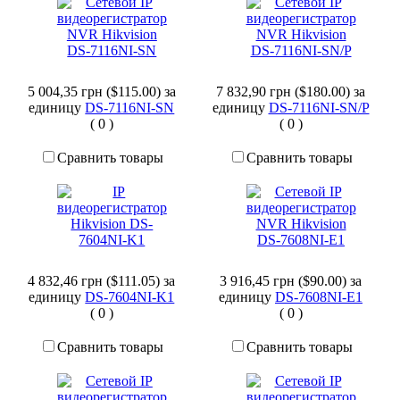
5 004,35 грн ($115.00)
за
7 832,90 грн ($180.00)
за
единицу
DS-7116NI-SN
единицу
DS-7116NI-SN/P
(
0
)
(
0
)
Сравнить товары
Сравнить товары
4 832,46 грн ($111.05)
за
3 916,45 грн ($90.00)
за
единицу
DS-7604NI-K1
единицу
DS-7608NI-E1
(
0
)
(
0
)
Сравнить товары
Сравнить товары