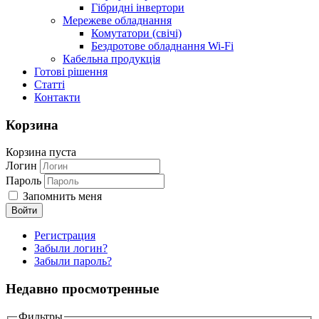
Гібридні інвертори
Мережеве обладнання
Комутатори (свічі)
Бездротове обладнання Wi-Fi
Кабельна продукція
Готові рішення
Статті
Контакти
Корзина
Корзина пуста
Логин
Пароль
Запомнить меня
Регистрация
Забыли логин?
Забыли пароль?
Недавно просмотренные
Фильтры