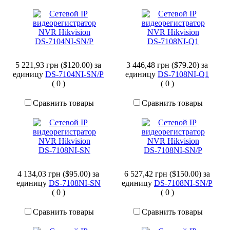
5 221,93 грн ($120.00)
за
3 446,48 грн ($79.20)
за
единицу
DS-7104NI-SN/P
единицу
DS-7108NI-Q1
(
0
)
(
0
)
Сравнить товары
Сравнить товары
4 134,03 грн ($95.00)
за
6 527,42 грн ($150.00)
за
единицу
DS-7108NI-SN
единицу
DS-7108NI-SN/P
(
0
)
(
0
)
Сравнить товары
Сравнить товары