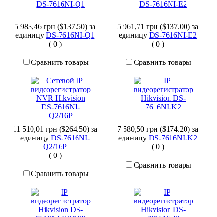
5 983,46 грн ($137.50)
за
5 961,71 грн ($137.00)
за
единицу
DS-7616NI-Q1
единицу
DS-7616NI-E2
(
0
)
(
0
)
Сравнить товары
Сравнить товары
11 510,01 грн ($264.50)
за
7 580,50 грн ($174.20)
за
единицу
DS-7616NI-
единицу
DS-7616NI-K2
Q2/16P
(
0
)
(
0
)
Сравнить товары
Сравнить товары