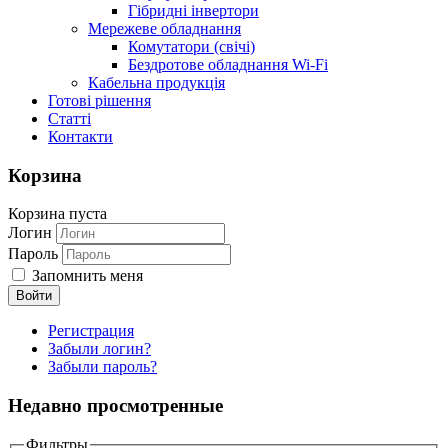
Гібридні інвертори
Мережеве обладнання
Комутатори (свічі)
Бездротове обладнання Wi-Fi
Кабельна продукція
Готові рішення
Статті
Контакти
Корзина
Корзина пуста
Логин
Пароль
Запомнить меня
Регистрация
Забыли логин?
Забыли пароль?
Недавно просмотренные
Фильтры