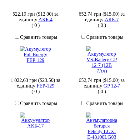
522,19 грн ($12.00)
за
652,74 грн ($15.00)
за
единицу
АКБ-4
единицу
АКБ-7
(
0
)
(
0
)
Сравнить товары
Сравнить товары
1 022,63 грн ($23.50)
за
652,74 грн ($15.00)
за
единицу
FEP-129
единицу
GP 12-7
(
0
)
(
0
)
Сравнить товары
Сравнить товары