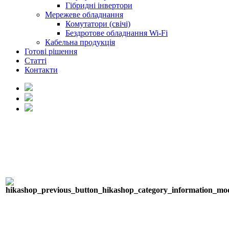
Гібридні інвертори
Мережеве обладнання
Комутатори (свічі)
Бездротове обладнання Wi-Fi
Кабельна продукція
Готові рішення
Статті
Контакти