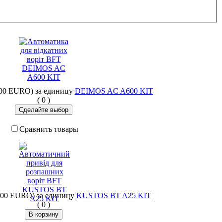
0,00 EURO)
за единицу
DEIMOS AC A600 KIT
(
0
)
Сравнить товары
0,00 EURO)
за единицу
KUSTOS BT A25 KIT
(
0
)