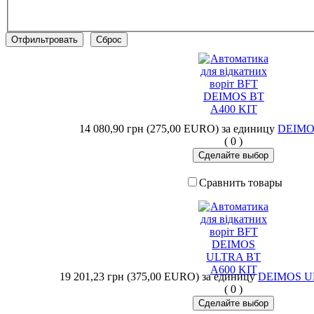
14 080,90 грн (275,00 EURO)
за единицу
DEIMO
(
0
)
Сравнить товары
19 201,23 грн (375,00 EURO)
за единицу
DEIMOS U
(
0
)