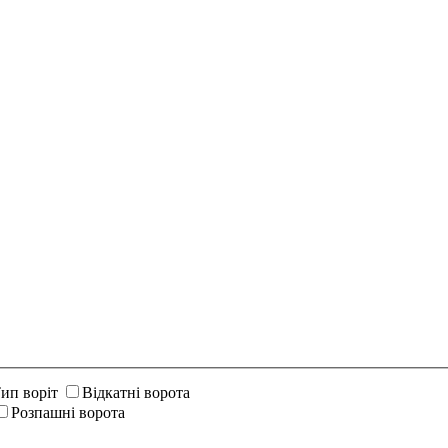
ип воріт
Відкатні ворота
Розпашні ворота