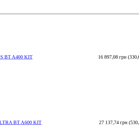
S BT A400 KIT
16 897,08 грн (33
LTRA BT A600 KIT
27 137,74 грн (53