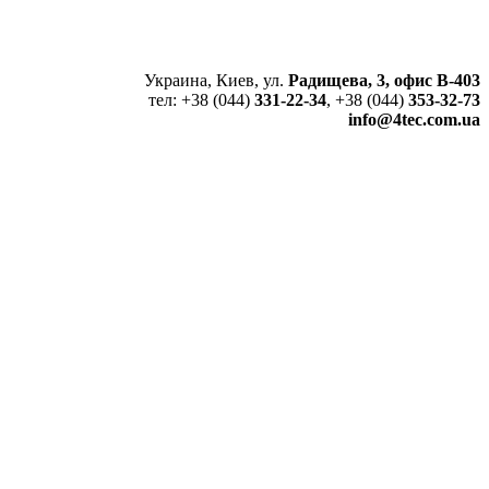
Украина, Киев, ул.
Радищева, 3, офис В-403
тел: +38 (044)
331-22-34
, +38 (044)
353-32-73
info@4tec.com.ua