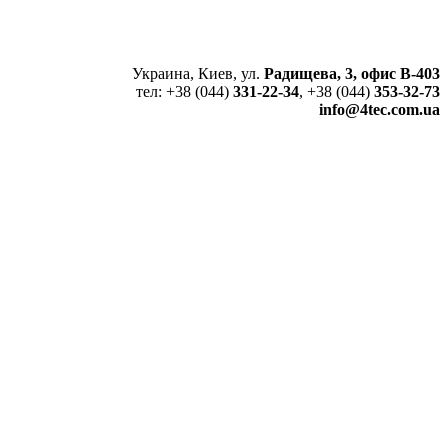
Украина, Киев, ул.
Радищева, 3, офис В-403
тел: +38 (044)
331-22-34
, +38 (044)
353-32-73
info@4tec.com.ua