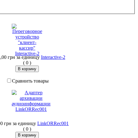
,00 грн
за единицу
Interactive-2
(
0
)
Сравнить товары
00 грн
за единицу
LinkORRec001
(
0
)