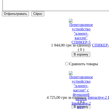
1 944,00 грн
за единицу
СПИКЕР-
(
0
)
Сравнить товары
4 725,00 грн
за единицу
Interactive-2
(
0
)