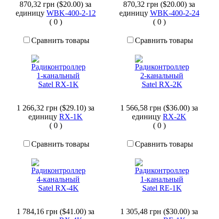
870,32 грн ($20.00)
за
870,32 грн ($20.00)
за
единицу
WBK-400-2-12
единицу
WBK-400-2-24
(
0
)
(
0
)
Сравнить товары
Сравнить товары
1 266,32 грн ($29.10)
за
1 566,58 грн ($36.00)
за
единицу
RX-1K
единицу
RX-2K
(
0
)
(
0
)
Сравнить товары
Сравнить товары
1 784,16 грн ($41.00)
за
1 305,48 грн ($30.00)
за