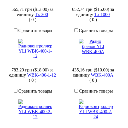
565,71 грн ($13.00)
за
652,74 грн ($15.00)
за
единицу
Tx 300
единицу
Tx 1000
(
0
)
(
0
)
Сравнить товары
Сравнить товары
783,29 грн ($18.00)
за
435,16 грн ($10.00)
за
единицу
WBK-400-1-12
единицу
WBK-400A
(
0
)
(
0
)
Сравнить товары
Сравнить товары