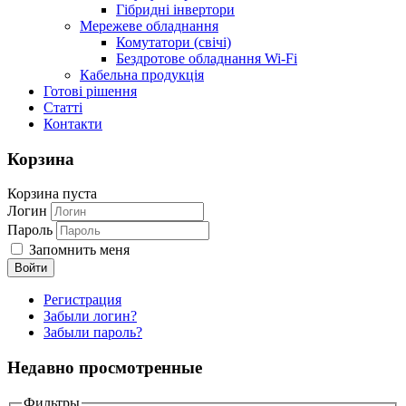
Гібридні інвертори
Мережеве обладнання
Комутатори (свічі)
Бездротове обладнання Wi-Fi
Кабельна продукція
Готові рішення
Статті
Контакти
Корзина
Корзина пуста
Логин
Пароль
Запомнить меня
Регистрация
Забыли логин?
Забыли пароль?
Недавно просмотренные
Фильтры