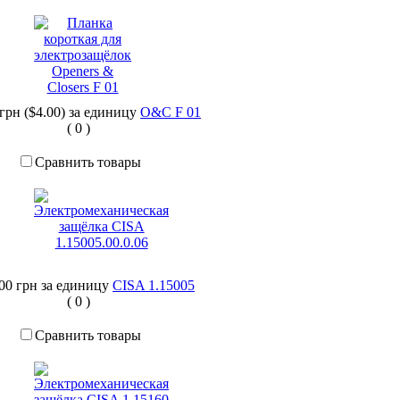
 грн ($4.00)
за единицу
O&C F 01
(
0
)
Сравнить товары
,00 грн
за единицу
CISA 1.15005
(
0
)
Сравнить товары