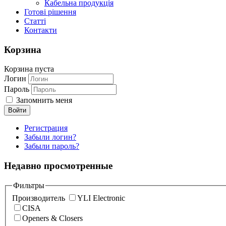
Кабельна продукція
Готові рішення
Статті
Контакти
Корзина
Корзина пуста
Логин
Пароль
Запомнить меня
Регистрация
Забыли логин?
Забыли пароль?
Недавно просмотренные
Фильтры
Производитель
YLI Electronic
CISA
Openers & Closers