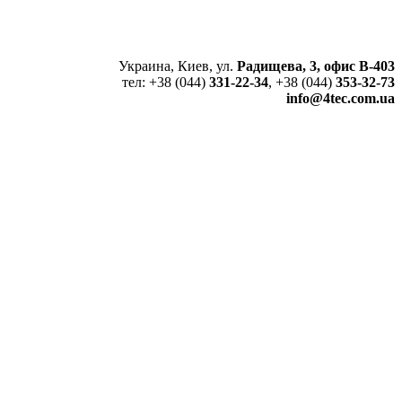
Украина, Киев, ул.
Радищева, 3, офис В-403
тел: +38 (044)
331-22-34
, +38 (044)
353-32-73
info@4tec.com.ua