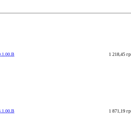
.1.00.B
1 218,45 г
.1.00.B
1 871,19 г