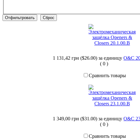
1 131,42 грн ($26.00)
за единицу
O&C 20
(
0
)
Сравнить товары
1 349,00 грн ($31.00)
за единицу
O&C 23
(
0
)
Сравнить товары