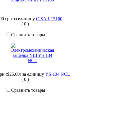
,00 грн
за единицу
CISA 1.15160
(
0
)
Сравнить товары
грн ($25.00)
за единицу
YS-134 NCL
(
0
)
Сравнить товары