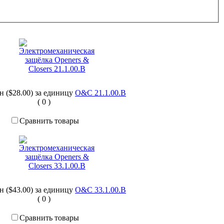
рн ($28.00)
за единицу
O&C 21.1.00.B
(
0
)
Сравнить товары
рн ($43.00)
за единицу
O&C 33.1.00.B
(
0
)
Сравнить товары