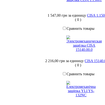
1 547,00 грн
за единицу
CISA 1.15
(
0
)
Сравнить товары
2 216,00 грн
за единицу
CISA 15140.
(
0
)
Сравнить товары