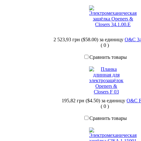
2 523,93 грн ($58.00)
за единицу
O&C 34
(
0
)
Сравнить товары
195,82 грн ($4.50)
за единицу
O&C F
(
0
)
Сравнить товары