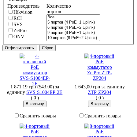
Производитель
Количество
портов
Hikvision
RCI
SVS
ZetPro
ONV
1 871,19 грн ($43.00)
за
1 643,00 грн
за единицу
единицу
SVS-S1004EP-2E
ZTP-ZP204
(
0
)
(
0
)
Сравнить товары
Сравнить товары