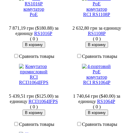
7 871,19 грн ($180.88)
за
2 632,80 грн
за единицу
единицу
RS1016P
RS1108P
(
0
)
(
0
)
Сравнить товары
Сравнить товары
5 439,51 грн ($125.00)
за
1 740,64 грн ($40.00)
за
единицу
RCI31064IFPS
единицу
RS1064P
(
0
)
(
0
)
Сравнить товары
Сравнить товары