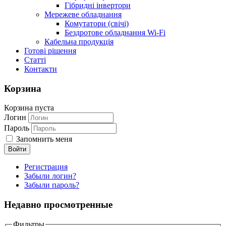
Гібридні інвертори
Мережеве обладнання
Комутатори (свічі)
Бездротове обладнання Wi-Fi
Кабельна продукція
Готові рішення
Статті
Контакти
Корзина
Корзина пуста
Логин
Пароль
Запомнить меня
Регистрация
Забыли логин?
Забыли пароль?
Недавно просмотренные
Фильтры