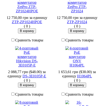
12 750,00 грн
за единицу
12 750,00 грн
за единицу
ZTP-ZP1024HPОE
ZTP-ZP1024
(
0
)
(
0
)
Сравнить товары
Сравнить товары
2 088,77 грн ($48.00)
за
1 653,61 грн ($38.00)
за
единицу
DS-3E0105P-E
единицу
H1064PL
(
0
)
(
0
)
Сравнить товары
Сравнить товары