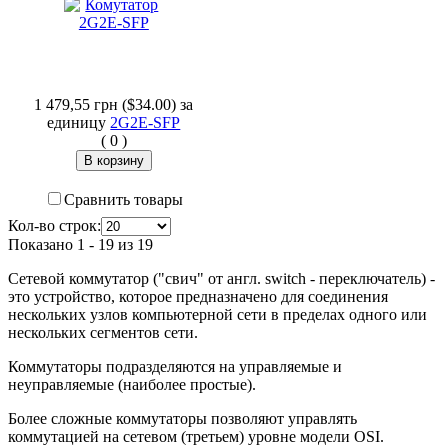
1 479,55 грн ($34.00)
за
единицу
2G2E-SFP
(
0
)
Сравнить товары
Кол-во строк:
Показано 1 - 19 из 19
Сетевой коммутатор ("свич" от англ.
switch
- переключатель) -
это устройство, которое предназначено для соединения
нескольких узлов компьютерной сети в пределах одного или
нескольких сегментов сети.
Коммутаторы подразделяются на управляемые и
неуправляемые (наиболее простые).
Более сложные коммутаторы позволяют управлять
коммутацией на сетевом (третьем) уровне модели OSI.