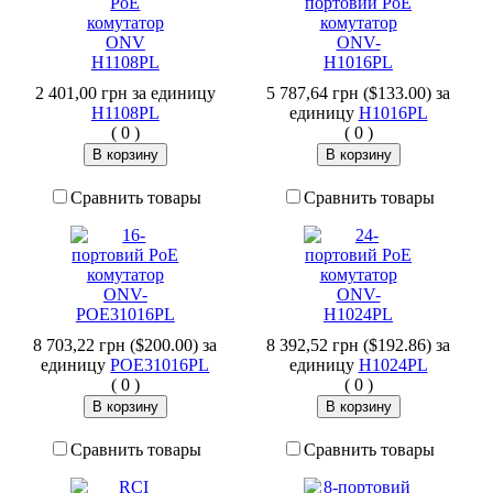
2 401,00 грн
за единицу
5 787,64 грн ($133.00)
за
H1108PL
единицу
H1016PL
(
0
)
(
0
)
Сравнить товары
Сравнить товары
8 703,22 грн ($200.00)
за
8 392,52 грн ($192.86)
за
единицу
POE31016PL
единицу
H1024PL
(
0
)
(
0
)
Сравнить товары
Сравнить товары