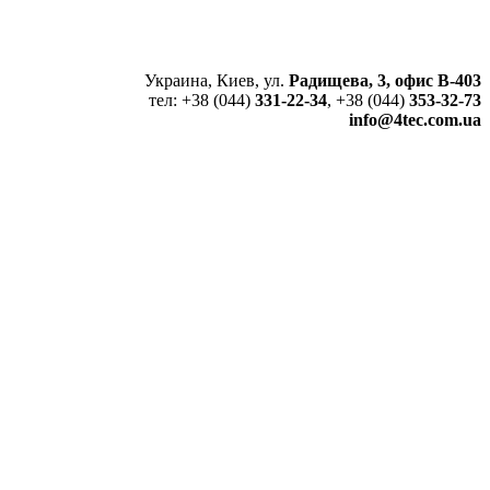
Украина, Киев, ул.
Радищева, 3, офис В-403
тел: +38 (044)
331-22-34
, +38 (044)
353-32-73
info@4tec.com.ua