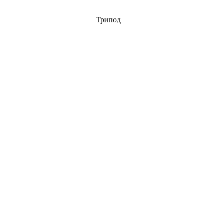
Трипод