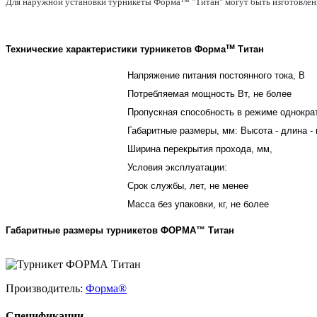
Для наружной установки турникеты Форма™ "Титан" могут быть изготовлен
тм
Технические характеристики
турникетов Форма
Титан
Напряжение питания постоянного тока, В
Потребляемая мощность Вт, не более
Пропускная способность в режиме однократ
Габаритные размеры, мм: Высота - длина -
Ширина перекрытия прохода, мм,
Условия эксплуатации:
Срок службы, лет, не менее
Масса без упаковки, кг, не более
Габаритные размеры
турникетов
ФОРМА™ Титан
Производитель:
Форма®
Спецификации