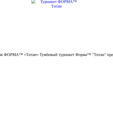
ОРМА™ «Титан» Тумбовый турникет Форма™ "Титан" предназна