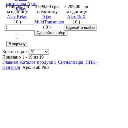
1 149,00 грн
3 999,00 грн
3 299,00 грн
за единицу
за единицу
за единицу
Ajax Relay
Ajax
Ajax ReX
(
0
)
MultiTransmitter
(
0
)
(
0
)
+
–
Кол-во строк:
Показано 1 - 19 из 19
Главная
Каталог продукції
Сигналізація
ППК -
Централі
Ajax Hub Plus