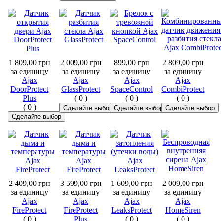
1 809,00 грн
2 009,00 грн
899,00 грн
2 809,00 грн
за единицу
за единицу
за единицу
за единицу
Ajax
Ajax
Ajax
Ajax
DoorProtect
GlassProtect
SpaceControl
CombiProtect
Plus
(
0
)
(
0
)
(
0
)
(
0
)
2 409,00 грн
3 599,00 грн
1 609,00 грн
2 009,00 грн
за единицу
за единицу
за единицу
за единицу
Ajax
Ajax
Ajax
Ajax
FireProtect
FireProtect
LeaksProtect
HomeSiren
(
0
)
Plus
(
0
)
(
0
)