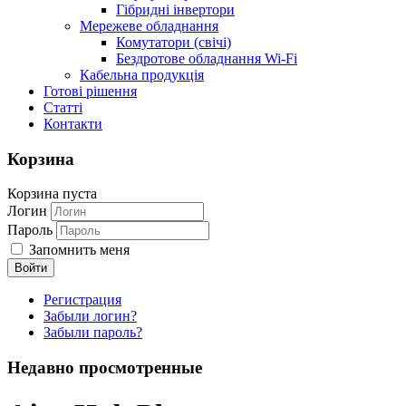
Гібридні інвертори
Мережеве обладнання
Комутатори (свічі)
Бездротове обладнання Wi-Fi
Кабельна продукція
Готові рішення
Статті
Контакти
Корзина
Корзина пуста
Логин
Пароль
Запомнить меня
Регистрация
Забыли логин?
Забыли пароль?
Недавно просмотренные