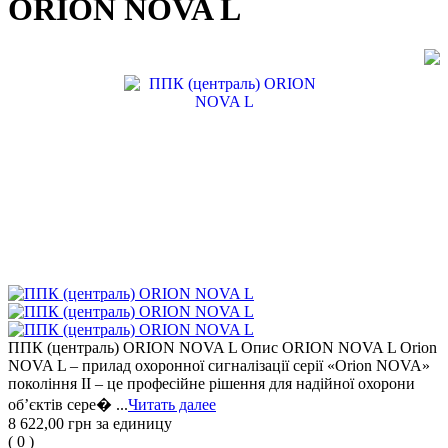
ORION NOVA L
ППК (централь) ORION NOVA L Опис ORION NOVA L Orion
NOVA L – прилад охоронної сигналізації серії «Orion NOVA»
покоління ІІ – це професійне рішення для надійної охорони
об’єктів сере� ...
Читать далее
8 622,00 грн
за единицу
(
0
)