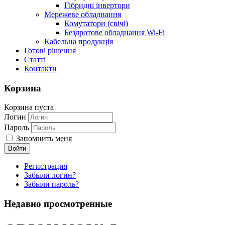
Гібридні інвертори
Мережеве обладнання
Комутатори (свічі)
Бездротове обладнання Wi-Fi
Кабельна продукція
Готові рішення
Статті
Контакти
Корзина
Корзина пуста
Логин
Пароль
Запомнить меня
Регистрация
Забыли логин?
Забыли пароль?
Недавно просмотренные