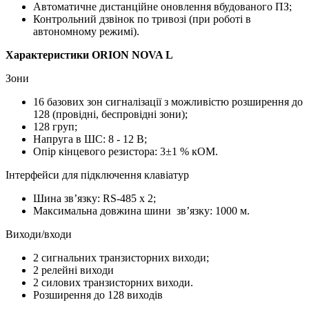
Автоматичне дистанційне оновлення вбудованого ПЗ;
Контрольний дзвінок по тривозі (при роботі в
автономному режимі).
Характеристики ORION NOVA L
Зони
16 базових зон сигналізації з можливістю розширення до
128 (провідні, беспровідні зони);
128 груп;
Напруга в ШС: 8 - 12 В;
Опір кінцевого резистора: 3±1 % кОМ.
Інтерфейси для підключення клавіатур
Шина зв’язку: RS-485 х 2;
Максимальна довжина шини зв’язку: 1000 м.
Виходи/входи
2 сигнальних транзисторних виходи;
2 релейні виходи
2 силових транзисторних виходи.
Розширення до 128 виходів