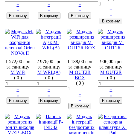
+
+
+
–
–
–
+
–
1 572,00 грн
2 976,00 грн
1 188,00 грн
906,00 грн
за единицу
за единицу
за единицу
за единицу
M-WiFi
M-WRL(A)
M-OUT2R
M-OUT2R
(
0
)
(
0
)
BOX
(
0
)
(
0
)
+
+
+
–
–
+
–
–