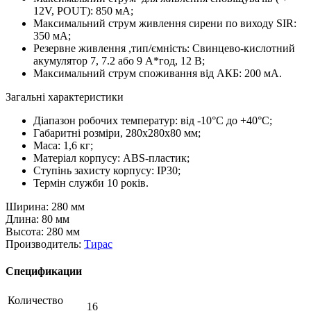
12V, POUT): 850 мA;
Максимальний струм живлення сирени по виходу SIR:
350 мA;
Резервне живлення ,тип/ємність: Cвинцево-кислотний
акумулятор 7, 7.2 або 9 А*год, 12 В;
Максимальний струм споживання від АКБ: 200 мА.
Загальні характеристики
Діапазон робочих температур: від -10°С до +40°С;
Габаритні розміри, 280х280х80 мм;
Маса: 1,6 кг;
Матеріал корпусу: АВS-пластик;
Ступінь захисту корпусу: ІР30;
Термін служби 10 років.
Ширина: 280 мм
Длина: 80 мм
Высота: 280 мм
Производитель:
Тирас
Спецификации
Количество
16